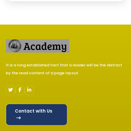
It is a long established fact that a reader will be the distract
by the read content of a page layout.
Contact with Us