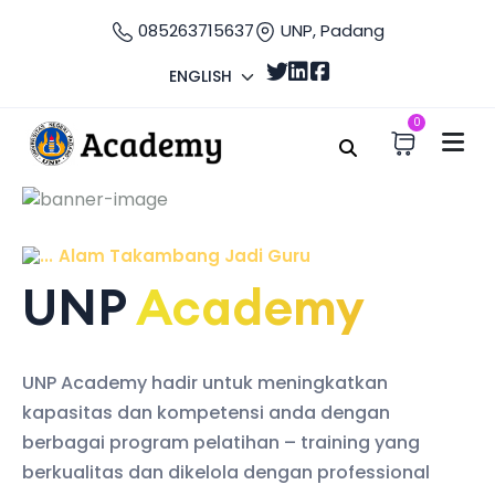
085263715637
UNP, Padang
ENGLISH
0
Alam Takambang Jadi Guru
UNP
Academy
UNP Academy hadir untuk meningkatkan
kapasitas dan kompetensi anda dengan
berbagai program pelatihan – training yang
berkualitas dan dikelola dengan professional