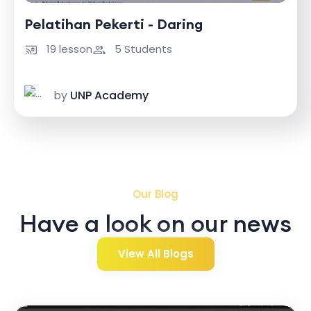
Pelatihan Pekerti - Daring
19 lesson
5 Students
by
UNP Academy
Our Blog
Have a look on our news
View All Blogs