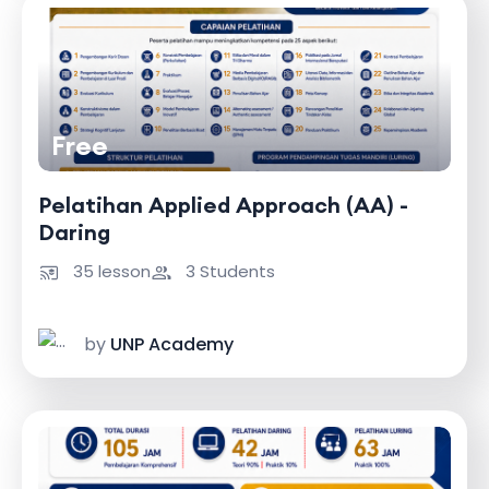
Free
Pelatihan Applied Approach (AA) -
Daring
35 lesson
3 Students
by
UNP Academy