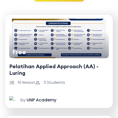
Free
Pelatihan Applied Approach (AA) -
Luring
10 lesson
3 Students
by
UNP Academy